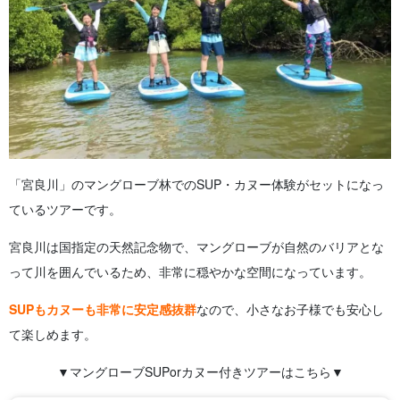
「宮良川」のマングローブ林でのSUP・カヌー体験がセットになっ
ているツアーです。
宮良川は国指定の天然記念物で、マングローブが自然のバリアとな
って川を囲んでいるため、非常に穏やかな空間になっています。
SUPもカヌーも非常に安定感抜群
なので、小さなお子様でも安心し
て楽しめます。
▼マングローブSUPorカヌー付きツアーはこちら▼