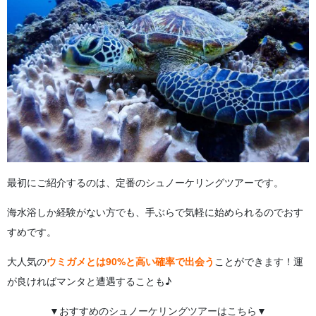
最初にご紹介するのは、定番のシュノーケリングツアーです。
海水浴しか経験がない方でも、手ぶらで気軽に始められるのでおす
すめです。
大人気の
ウミガメとは90%と高い確率で出会う
ことができます！運
が良ければマンタと遭遇することも♪
▼おすすめのシュノーケリングツアーはこちら▼