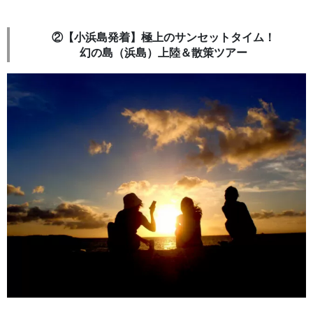
②【小浜島発着】極上のサンセットタイム！
幻の島（浜島）上陸＆散策ツアー