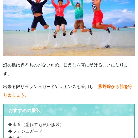
幻の島は遮るものがないため、日差しを直に受けることになりま
す。
出来る限りラッシュガードやレギンスを着用し、
紫外線から肌を守
りましょう。
おすすめの服装
◆水着（濡れても良い服装）
◆ラッシュガード
◆レギンス