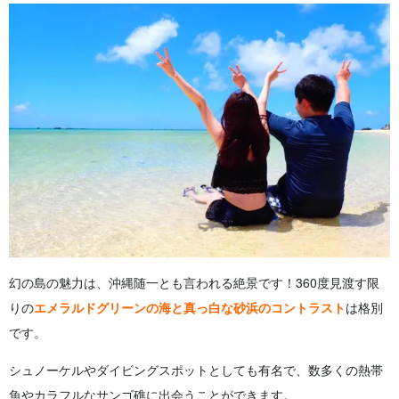
幻の島の魅力は、沖縄随一とも言われる絶景です！360度見渡す限
りの
エメラルドグリーンの海と真っ白な砂浜のコントラスト
は格別
です。
シュノーケルやダイビングスポットとしても有名で、数多くの熱帯
魚やカラフルなサンゴ礁に出会うことができます。