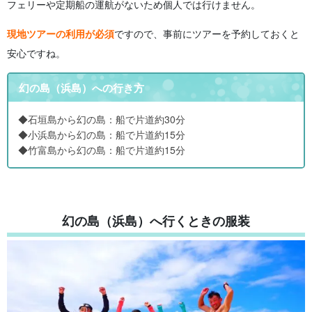
フェリーや定期船の運航がないため個人では行けません。
現地ツアーの利用が必須
ですので、事前にツアーを予約しておくと
安心ですね。
幻の島（浜島）への行き方
◆石垣島から幻の島：船で片道約30分
◆小浜島から幻の島：船で片道約15分
◆竹富島から幻の島：船で片道約15分
幻の島（浜島）へ行くときの服装