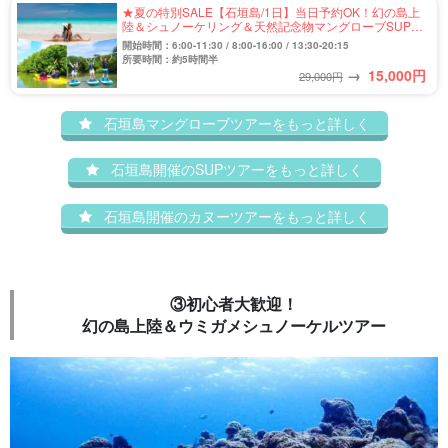
★夏の特別SALE【石垣島/1日】当日予約OK！幻の島上
陸＆シュノーケリング＆天然記念物マングローブSUPor
カヌー★写真無料（No.457）
開始時間：6:00-11:30 / 8:00-16:00 / 13:30-20:15
所要時間：約5時間半
→
15,000
円
29,000円
石垣島マングローブツアーをもっと詳しく
石垣島開催のSUPツアーをもっと詳しく
石垣島開催のカヌーツアーをもっと詳しく
③初心者大歓迎！
幻の島上陸＆ウミガメシュノーケルツアー