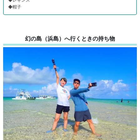
◆帽子
幻の島（浜島）へ行くときの持ち物