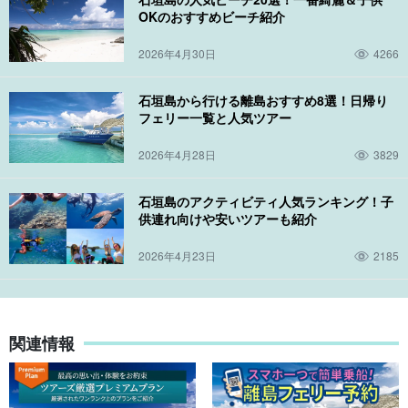
OKのおすすめビーチ紹介
2026年4月30日
4266
石垣島から行ける離島おすすめ8選！日帰り
フェリー一覧と人気ツアー
2026年4月28日
3829
石垣島のアクティビティ人気ランキング！子
供連れ向けや安いツアーも紹介
2026年4月23日
2185
関連情報