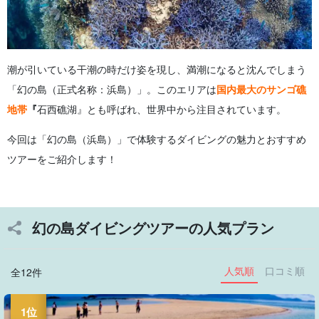
潮が引いている干潮の時だけ姿を現し、満潮になると沈んでしまう
「幻の島（正式名称：浜島）」。このエリアは
国内最大のサンゴ礁
地帯
『
石西礁湖』とも呼ばれ、世界中から注目されています。
今回は「幻の島（浜島）」で体験するダイビングの魅力とおすすめ
ツアーをご紹介します！
幻の島ダイビングツアーの人気プラン
人気順
口コミ順
全12件