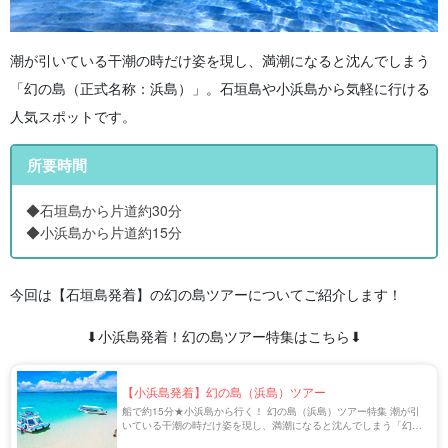
潮が引いている干潮の時だけ姿を現し、満潮になると沈んでしまう
「幻の島（正式名称：浜島）」。石垣島や小浜島から気軽に行ける
人気スポットです。
所要時間
◆石垣島から片道約30分
◆小浜島から片道約15分
今回は【石垣島発着】の幻の島ツアーについてご紹介します！
⬇︎小浜島発着！幻の島ツアー特集はこちら⬇︎
【小浜島発着】幻の島（浜島）ツアー
船で約15分★小浜島から行く！ 幻の島（浜島）ツアー特集 潮が引
いている干潮の時だけ姿を現し、満潮になると沈んでしまう「幻の
島（正式名称：浜島）」。石垣島や小浜島から気軽に行ける人気ス