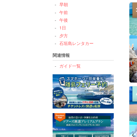
早朝
午前
午後
1日
夕方
石垣島レンタカー
関連情報
ガイド一覧