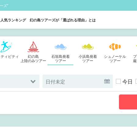
ーズ"
人気ランキング
幻の島ツアーズが「選ばれる理由」とは
クティビティ
幻の島
石垣島発着
小浜島発着
シュノーケル
プ
上陸のみツアー
ツアー
ツアー
ツアー
厳
今日