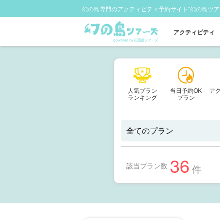
幻の島専門のアクティビティ予約サイト"幻の島ツア
アクティビティ
人気プラン
当日予約OK
ア
ランキング
プラン
36
該当プラン数
件