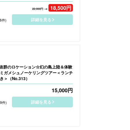
18,500
円
→
22,000円
詳細を見る
6件)
】抜群のロケーション☆幻の島上陸＆体験
ミガメシュノーケリングツアー＜ランチ
＞（No.313）
15,000
円
詳細を見る
29件)