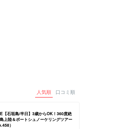
タカー
人気順
口コミ順
E【石垣島/半日】3歳からOK！360度絶
島上陸＆ボートシュノーケリングツアー
.458）