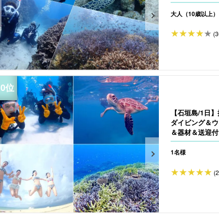
大人（10歳以上）
(3
【石垣島/1日
ダイビング＆ウ
＆器材＆送迎付き
1名様
(