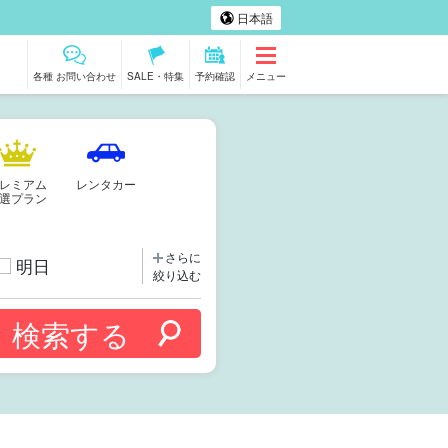
日本語
各種 お問い合わせ
SALE・特集
予約確認
メニュー
レミアム
レンタカー
選プラン
さらに
明日
絞り込む