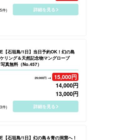
詳細を見る
75件)
LE【石垣島/1日】当日予約OK！幻の島
ケリング＆天然記念物マングローブ
★写真無料（No.457）
15,000
円
→
29,000円
14,000
円
13,000
円
詳細を見る
93件)
LE【石垣島/1日】幻の島＆青の洞窟へ！