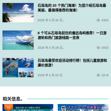
石垣岛的 20 个热门海滩！为您介绍石垣岛最
美丽、最值得推荐的海滩！
2026 年 4 月 30 日。
4354
8 个可从石垣岛前往的偏远岛屿推荐！一日游
渡轮和热门旅游线路一览表
2026 年 4 月 28 日。
3933
石垣岛最受欢迎活动排行榜！包括儿童旅游和
廉价旅游！
2026 年 4 月 23 日
2218
相关信息。