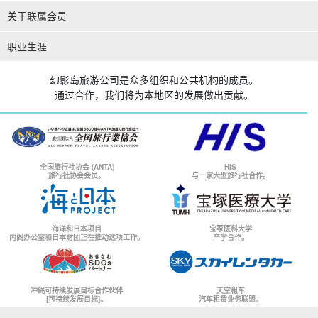
关于联属会员
职业生涯
幻影岛旅游公司是众多组织和公共机构的成员。
通过合作，我们将为本地区的发展做出贡献。
全国旅行社协会 (ANTA)
HIS
旅行社协会会员。
与一家大型旅行社合作。
海洋和日本项目
宝冢医科大学
内阁办公室和日本财团正在推动这项工作。
产学合作。
冲绳可持续发展目标合作伙伴
天空租车
[可持续发展目标]。
汽车租赁业务联盟。