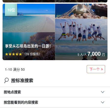
享受从石垣岛出发的一日游！
7,000
（39 份报告）
刃
5 人/人
下一个
1-10 满分 50
按标准搜索
按地点搜索
按您能看到的内容搜索