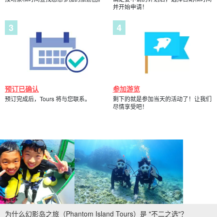
并开始申请！
预订已确认
参加游览
预订完成后，Tours 将与您联系。
剩下的就是参加当天的活动了！让我们
尽情享受吧！
为什么幻影岛之旅（Phantom Island Tours）是 "不二之选"？