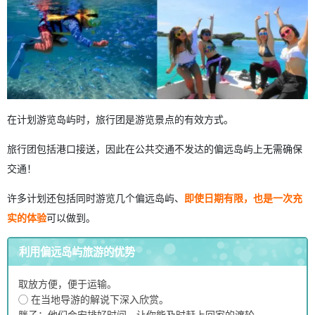
在计划游览岛屿时，旅行团是游览景点的有效方式。
旅行团包括港口接送，因此在公共交通不发达的偏远岛屿上无需确保
交通！
许多计划还包括同时游览几个偏远岛屿、
即使日期有限，也是一次充
实的体验
可以做到。
利用偏远岛屿旅游的优势
取放方便，便于运输。
◯ 在当地导游的解说下深入欣赏。
胖子：他们会安排好时间，让你能及时赶上回家的渡轮。