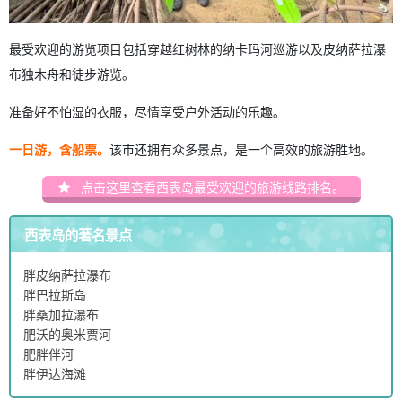
最受欢迎的游览项目包括穿越红树林的纳卡玛河巡游以及皮纳萨拉瀑
布独木舟和徒步游览。
准备好不怕湿的衣服，尽情享受户外活动的乐趣。
一日游，含船票。
该市还拥有众多景点，是一个高效的旅游胜地。
点击这里查看西表岛最受欢迎的旅游线路排名。
西表岛的著名景点
胖皮纳萨拉瀑布
胖巴拉斯岛
胖桑加拉瀑布
肥沃的奥米贾河
肥胖伴河
胖伊达海滩