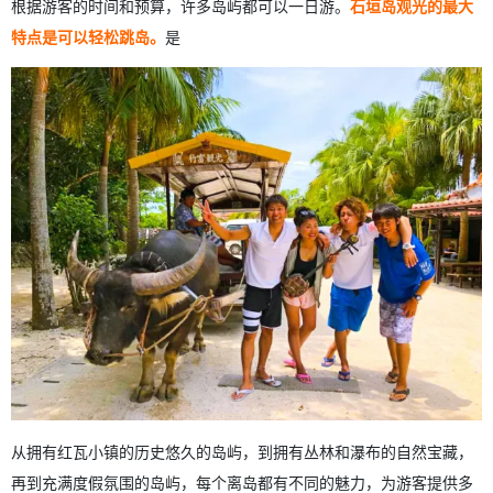
根据游客的时间和预算，许多岛屿都可以一日游。
石垣岛观光的最大
特点是可以轻松跳岛。
是
从拥有红瓦小镇的历史悠久的岛屿，到拥有丛林和瀑布的自然宝藏，
再到充满度假氛围的岛屿，每个离岛都有不同的魅力，为游客提供多