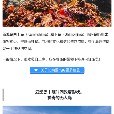
新城岛由上岛（Kamijishima）和下岛（Shimojijima）两座岛屿组成，
游客稀少，宁静而神秘。当地的文化和信仰依然浓厚，整个岛屿仿佛
是一个神圣的空间。
一般情况下，很难私自上岸，应在导游的带领下持许可证游览！
关于帕纳里岛的更多信息
幻影岛｜随时间改变形状。
神奇的无人岛