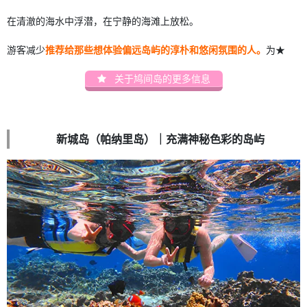
在清澈的海水中浮潜，在宁静的海滩上放松。
游客减少
推荐给那些想体验偏远岛屿的淳朴和悠闲氛围的人。
为★
关于鸠间岛的更多信息
新城岛（帕纳里岛）｜充满神秘色彩的岛屿