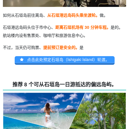
如何从石垣岛前往离岛、
从石垣港远岛码头乘坐渡轮。
做。
石垣港远岛码头位于市中心、
距离石垣机场有 30 分钟车程。
是的。
航站楼内设有售票处、咖啡厅和旅游信息中心。
不过，当天仍可购票、
提前预订是安全的。
是
点击此处预定石垣岛（Ishigaki Island）轮渡。
推荐 8 个可从石垣岛一日游抵达的偏远岛屿。