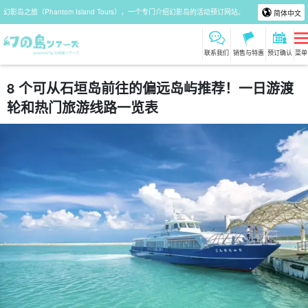
幻影岛之旅（Phantom Island Tours），一个专门介绍幻影岛的活动预订网站。
简体中文
联系我们
销售与特惠
预订确认
菜单
8 个可从石垣岛前往的偏远岛屿推荐！一日游渡
轮和热门旅游线路一览表