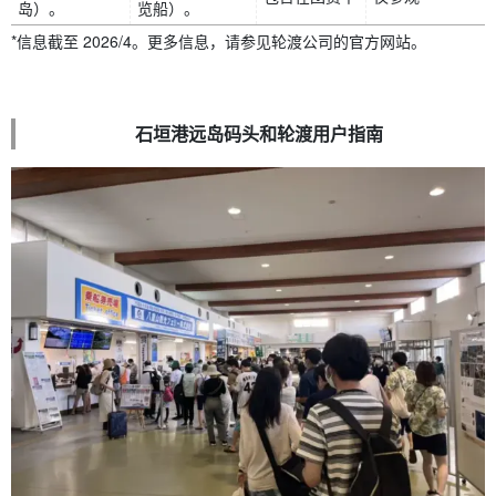
岛）。
览船）。
*信息截至 2026/4。更多信息，请参见轮渡公司的官方网站。
石垣港远岛码头和轮渡用户指南