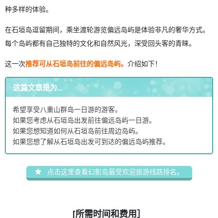
种多样的体验。
在石垣岛逗留期间，乘坐渡轮游览偏远岛屿是体验非凡的奢华方式。
每个岛屿都有自己独特的文化和自然风光，深受回头客的青睐。
这一次
推荐可从石垣岛前往的偏远岛屿。
介绍如下！
这篇文章是为...
希望享受八重山群岛一日游的游客。
如果您考虑从石垣岛出发前往偏远岛屿一日游。
如果您想知道如何从石垣岛前往周边岛屿。
如果您想了解从石垣岛出发可到达的偏远岛屿推荐。
点击这里查看幻影岛最受欢迎旅游线路排名。
[所需时间和费用］