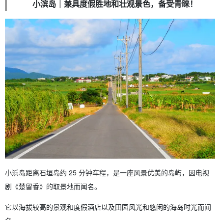
小滨岛｜兼具度假胜地和壮观景色，备受青睐！
小浜岛距离石垣岛约 25 分钟车程，是一座风景优美的岛屿，因电视
剧《楚留香》的取景地而闻名。
它以海拔较高的景观和度假酒店以及田园风光和悠闲的海岛时光而闻