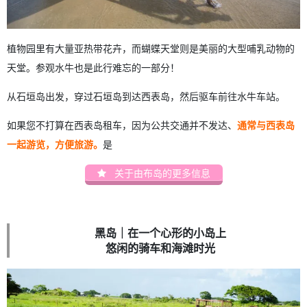
植物园里有大量亚热带花卉，而蝴蝶天堂则是美丽的大型哺乳动物的
天堂。参观水牛也是此行难忘的一部分！
从石垣岛出发，穿过石垣岛到达西表岛，然后驱车前往水牛车站。
如果您不打算在西表岛租车，因为公共交通并不发达、
通常与西表岛
一起游览，方便旅游。
是
关于由布岛的更多信息
黑岛｜在一个心形的小岛上
悠闲的骑车和海滩时光