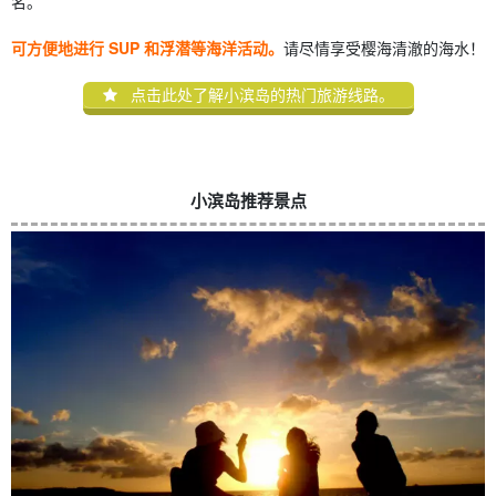
名。
可方便地进行 SUP 和浮潜等海洋活动。
请尽情享受樱海清澈的海水！
点击此处了解小滨岛的热门旅游线路。
小滨岛推荐景点