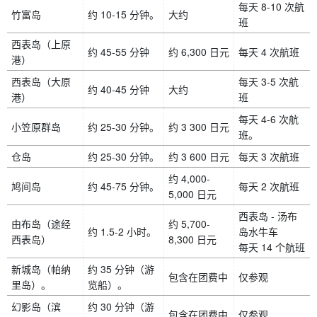
每天 8-10 次航
竹富岛
约 10-15 分钟。
大约
班
西表岛（上原
约 45-55 分钟
约 6,300 日元
每天 4 次航班
港）
西表岛（大原
每天 3-5 次航
约 40-45 分钟
大约
港）
班
每天 4-6 次航
小笠原群岛
约 25-30 分钟。
约 3 300 日元
班。
仓岛
约 25-30 分钟。
约 3 600 日元
每天 3 次航班
约 4,000-
鸠间岛
约 45-75 分钟。
每天 2 次航班
5,000 日元
西表岛 - 汤布
由布岛（途经
约 5,700-
约 1.5-2 小时。
岛水牛车
西表岛）
8,300 日元
每天 14 个航班
新城岛（帕纳
约 35 分钟（游
包含在团费中
仅参观
里岛）。
览船）。
幻影岛（滨
约 30 分钟（游
包含在团费中
仅参观