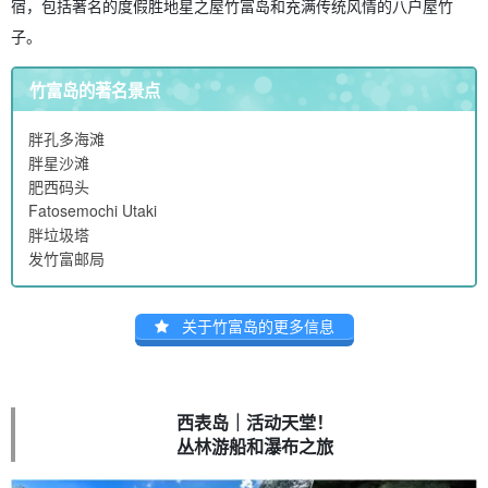
宿，包括著名的度假胜地星之屋竹富岛和充满传统风情的八户屋竹
子。
竹富岛的著名景点
胖孔多海滩
胖星沙滩
肥西码头
Fatosemochi Utaki
胖垃圾塔
发竹富邮局
关于竹富岛的更多信息
西表岛｜活动天堂！
丛林游船和瀑布之旅