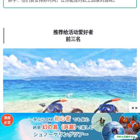
推荐给活动爱好者
前三名
××
标
记