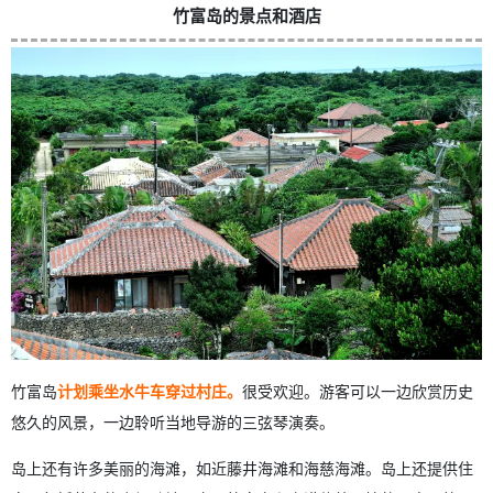
竹富岛的景点和酒店
竹富岛
计划乘坐水牛车穿过村庄。
很受欢迎。游客可以一边欣赏历史
悠久的风景，一边聆听当地导游的三弦琴演奏。
岛上还有许多美丽的海滩，如近藤井海滩和海慈海滩。岛上还提供住