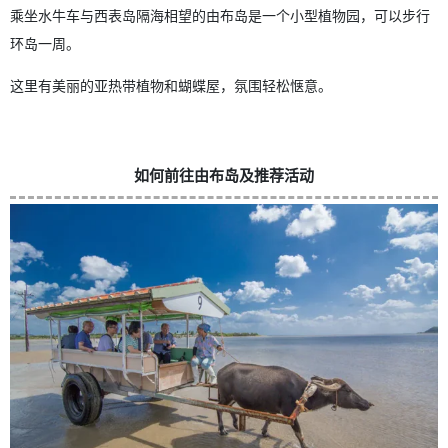
乘坐水牛车与西表岛隔海相望的由布岛是一个小型植物园，可以步行
环岛一周。
这里有美丽的亚热带植物和蝴蝶屋，氛围轻松惬意。
如何前往由布岛及推荐活动