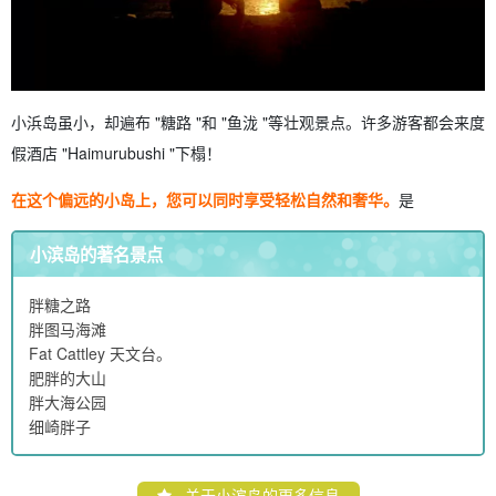
小浜岛虽小，却遍布 "糖路 "和 "鱼泷 "等壮观景点。许多游客都会来度
假酒店 "Haimurubushi "下榻！
在这个偏远的小岛上，您可以同时享受轻松自然和奢华。
是
小滨岛的著名景点
胖糖之路
胖图马海滩
Fat Cattley 天文台。
肥胖的大山
胖大海公园
细崎胖子
关于小滨岛的更多信息