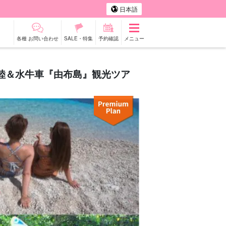
日本語
各種 お問い合わせ
SALE・特集
予約確認
メニュー
上陸＆水牛車『由布島』観光ツア