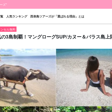
ーズ"
一覧
人気ランキング
西表島ツアーズが「選ばれる理由」とは
キャンセル無料
気の3島制覇！マングローグSUP/カヌー＆バラス島